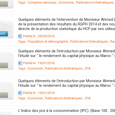
Tags :
Comptes nationaux
,
Economie
,
Publications thématiques
Quelques éléments de l’intervention de Monsieur Ahmed 
de la présentation des résultats du RGPH 2014 et des nou
directe de la production statistique du HCP par ses utilisa
Publié le : 26/05/2016
Tags :
Population et démographie
,
Publications thématiques
,
Re
Quelques éléments de l’introduction par Monsieur Ahmed
l’étude sur " le rendement du capital physique au Maroc " 
Publié le : 19/01/2016
Tags :
Economie
,
Publications thématiques
,
STA
Quelques éléments de l’introduction par Monsieur Ahmed
l’étude sur " le rendement du capital physique au Maroc " 
Publié le : 19/01/2016
Tags :
Economie
,
Publications thématiques
,
STA