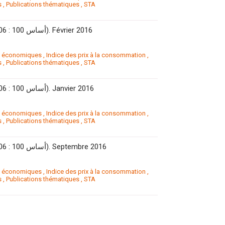
s
,
Publications thématiques
,
STA
L’Indice des prix à la consommation (IPC). (Base 100 : 2006 : 100 أساس). Février 2016
s économiques
,
Indice des prix à la consommation
,
s
,
Publications thématiques
,
STA
L’Indice des prix à la consommation (IPC). (Base 100 : 2006 : 100 أساس). Janvier 2016
s économiques
,
Indice des prix à la consommation
,
s
,
Publications thématiques
,
STA
L’Indice des prix à la consommation (IPC). (Base 100 : 2006 : 100 أساس). Septembre 2016
s économiques
,
Indice des prix à la consommation
,
s
,
Publications thématiques
,
STA