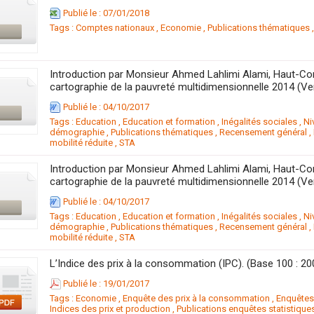
Publié le : 07/01/2018
Tags :
Comptes nationaux
,
Economie
,
Publications thématiques
Introduction par Monsieur Ahmed Lahlimi Alami, Haut-Com
cartographie de la pauvreté multidimensionnelle 2014 (Ve
Publié le : 04/10/2017
Tags :
Education
,
Education et formation
,
Inégalités sociales
,
Ni
démographie
,
Publications thématiques
,
Recensement général
,
mobilité réduite
,
STA
Introduction par Monsieur Ahmed Lahlimi Alami, Haut-Com
cartographie de la pauvreté multidimensionnelle 2014 (Ve
Publié le : 04/10/2017
Tags :
Education
,
Education et formation
,
Inégalités sociales
,
Ni
démographie
,
Publications thématiques
,
Recensement général
,
mobilité réduite
,
STA
Publié le : 19/01/2017
Tags :
Economie
,
Enquête des prix à la consommation
,
Enquête
Indices des prix et production
,
Publications enquêtes statistique