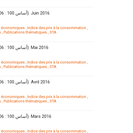
L’Indice des prix à la consommation (IPC). (Base 100 : 2006 : 100 أساس). Juin 2016
s économiques
,
Indice des prix à la consommation
,
s
,
Publications thématiques
,
STA
L’Indice des prix à la consommation (IPC). (Base 100 : 2006 : 100 أساس). Mai 2016
s économiques
,
Indice des prix à la consommation
,
s
,
Publications thématiques
,
STA
L’Indice des prix à la consommation (IPC). (Base 100 : 2006 : 100 أساس). Avril 2016
s économiques
,
Indice des prix à la consommation
,
s
,
Publications thématiques
,
STA
L’Indice des prix à la consommation (IPC). (Base 100 : 2006 : 100 أساس). Mars 2016
s économiques
,
Indice des prix à la consommation
,