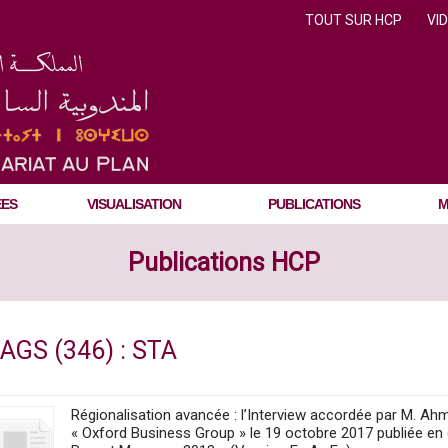
TOUT SUR HCP
VI
ÉES
VISUALISATION
PUBLICATIONS
M
Publications HCP
AGS (346) : STA
Régionalisation avancée : l’Interview accordée par M. A
« Oxford Business Group » le 19 octobre 2017 publiée en 