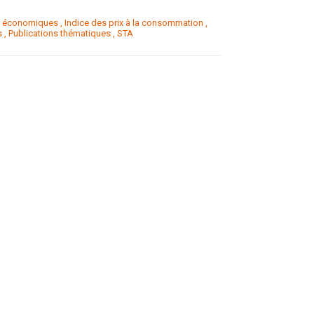
s économiques
,
Indice des prix à la consommation
,
s
,
Publications thématiques
,
STA