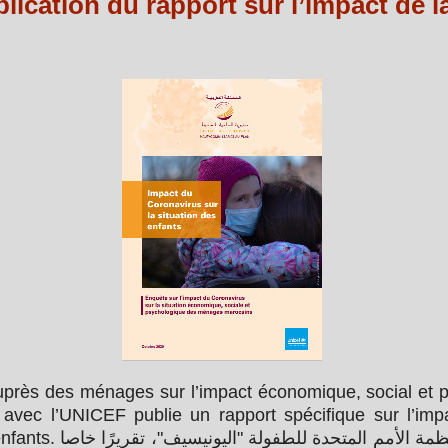
cation du rapport sur l’impact de la
auprès des ménages sur l’impact économique, social et
vec l’UNICEF publie un rapport spécifique sur l’impact
يونيسيف"، تقريرًا خاصا