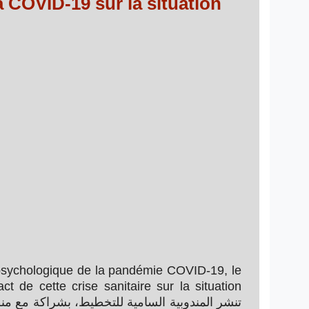
 COVID-19 sur la situation
 psychologique de la pandémie COVID-19, le
 de cette crise sanitaire sur la situation