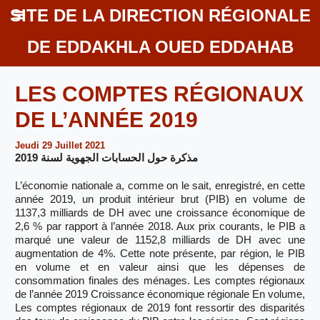
SITE DE LA DIRECTION RÉGIONALE
DE EDDAKHLA OUED EDDAHAB
LES COMPTES RÉGIONAUX
DE L’ANNÉE 2019
Jeudi 29 Juillet 2021
مذكرة حول الحسابات الجهوية لسنة 2019
L’économie nationale a, comme on le sait, enregistré, en cette
année 2019, un produit intérieur brut (PIB) en volume de
1137,3 milliards de DH avec une croissance économique de
2,6 % par rapport à l’année 2018. Aux prix courants, le PIB a
marqué une valeur de 1152,8 milliards de DH avec une
augmentation de 4%. Cette note présente, par région, le PIB
en volume et en valeur ainsi que les dépenses de
consommation finales des ménages. Les comptes régionaux
de l’année 2019 Croissance économique régionale En volume,
Les comptes régionaux de 2019 font ressortir des disparités