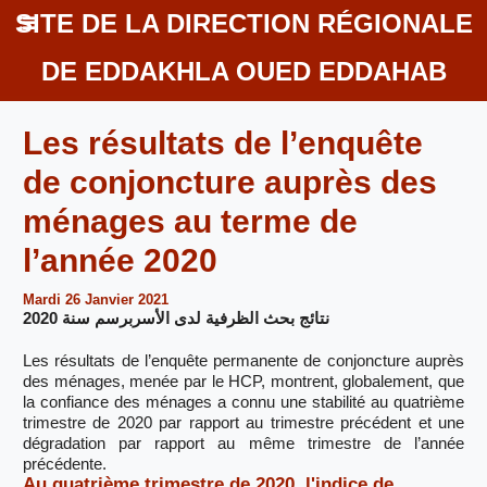
SITE DE LA DIRECTION RÉGIONALE
DE EDDAKHLA OUED EDDAHAB
Les résultats de l’enquête
de conjoncture auprès des
ménages au terme de
l’année 2020
Mardi 26 Janvier 2021
نتائج بحث الظرفية لدى الأسربرسم سنة 2020
Les résultats de l’enquête permanente de conjoncture auprès
des ménages, menée par le HCP, montrent, globalement, que
la confiance des ménages a connu une stabilité au quatrième
trimestre de 2020 par rapport au trimestre précédent et une
dégradation par rapport au même trimestre de l’année
précédente.
Au quatrième trimestre de 2020, l'indice de