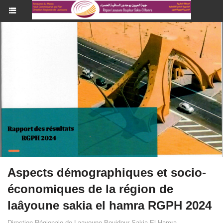
Aspects démographiques et socio-
économiques de la région de
laâyoune sakia el hamra RGPH 2024
Direction Régionale de Laayoune Boujdour Sakia-El Hamra