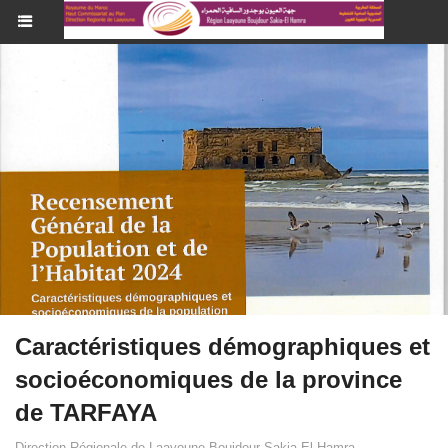
Caractéristiques démographiques et
socioéconomiques de la province
de TARFAYA
Direction Régionale de Laayoune Boujdour Sakia-El Hamra