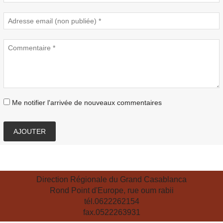
Me notifier l'arrivée de nouveaux commentaires
AJOUTER
Direction Régionale du Grand Casablanca
Rond Point d'Europe, rue oum rabii
tél.0622262154
fax.0522263931