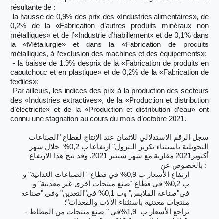
résultante de :
la hausse de 0,9% des prix des «Industries alimentaires», de
0,2% de la «Fabrication d’autres produits minéraux non
métalliques» et de l’«Industrie d’habillement» et de 0,1% dans
la «Métallurgie» et dans la «Fabrication de produits
métalliques, à l’exclusion des machines et des équipements»;
- la baisse de 1,9% desprix de la «Fabrication de produits en
caoutchouc et en plastique» et de 0,2% de la «Fabrication de
textiles»;
Par ailleurs, les indices des prix à la production des secteurs
des «Industries extractives», de la «Production et distribution
d’électricité» et de la «Production et distribution d’eau» ont
connu une stagnation au cours du mois d’octobre 2021.
سجل الرقم الاستدلالي للأثمان عند الإنتاج لقطاع "الصناعات
التحويلية باستثناء تكرير البترول" ارتفاعا ب 0,2% خلال شهر
أكتوبر2021 مقارنة مع شهر شتنبر 2021. وقد نتج هذا الارتفاع
بالخصوص عن :
-
ارتفاع الأسعار ب 0,9% في قطاع " الصناعات الغذائية" و
ب 0,2% في قطاع "صنع منتجات أخرى غير معدنية" و
في"صناعة الملابس" وب 0,1% في"التعدين" وفي "صناعة
منتجات معدنية باستثناء الآلات والمعدات"؛
-
تراجع الأسعار ب 1,9%في " صنع منتجات من المطاط