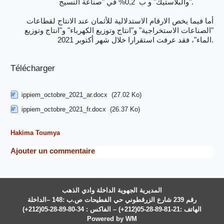
والبلاستيك" و ب 0,2% في "صناعة النسيج".
أما فيما يخص الارقام الاستدلالية للأثمان عند الانتاج لقطاعات
"الصناعات الاستخراجية" و"انتاج وتوزيع الكهرباء" و"انتاج وتوزيع
الماء"، فقد عرفت استقرارا خلال شهر أكتوبر 2021.
Télécharger
ippiem_octobre_2021_ar.docx
(27.02 Ko)
ippiem_octobre_2021_fr.docx
(26.37 Ko)
Hakima Toumya
Ajouter un commentaire
المديرية الجهوية الداخلة وادي الذهب
رقم 239 شارع الزرقطوني حي الفطيحات ص.ب :148 –الداخلة
الهاتف :21-81-89-28-05(212+) – الفاكس : 34-80-89-28-05(212+)
Powered by WM