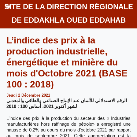
SITE DE LA DIRECTION RÉGIONALE
DE EDDAKHLA OUED EDDAHAB
L’indice des prix à la
production industrielle,
énergétique et minière du
mois d'Octobre 2021 (BASE
100 : 2018)
Jeudi 2 Décembre 2021
الرقم الاستدلالي للأثمان عند الإنتاج الصناعي والطاقي والمعدني
لشهر أكتوبر 2021، أساس 100 : 2018
L’indice des prix à la production du secteur des « Industries
manufacturières hors raffinage de pétrole» a enregistré une
hausse de 0,2% au cours du mois d’octobre 2021 par rapport
au mois de septembre 2021. Cette augmentation est la