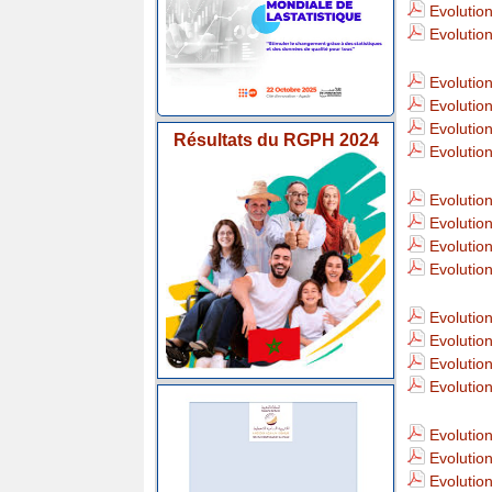
Evolutio
Indice
Evolutio
des
Evolutio
Evolutio
Prix
Evolutio
Résultats du RGPH 2024
Evolutio
2025
Evolutio
Evolution
Indice
Evolution
Evolution
des
Evolutio
Prix
Evolution
Evolutio
2024
Evolution
Evolution
Indice
Evolution
Evolutio