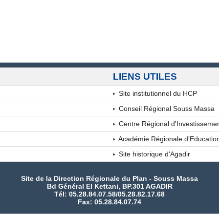
LIENS UTILES
Site institutionnel du HCP
Conseil Régional Souss Massa
Centre Régional d'Investissem
Académie Régionale d’Educatio
Site historique d'Agadir
Site de la Direction Régionale du Plan - Souss Massa
Bd Général El Kettani, BP.301 AGADIR
Tél: 05.28.84.07.58/05.28.82.17.68
Fax: 05.28.84.07.74