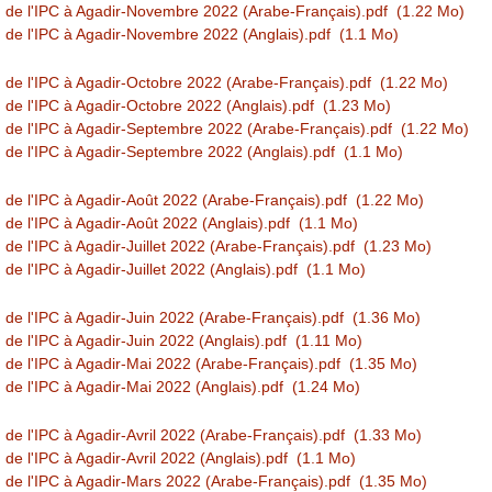
n de l'IPC à Agadir-Novembre 2022 (Arabe-Français).pdf
(1.22 Mo)
n de l'IPC à Agadir-Novembre 2022 (Anglais).pdf
(1.1 Mo)
n de l'IPC à Agadir-Octobre 2022 (Arabe-Français).pdf
(1.22 Mo)
n de l'IPC à Agadir-Octobre 2022 (Anglais).pdf
(1.23 Mo)
n de l'IPC à Agadir-Septembre 2022 (Arabe-Français).pdf
(1.22 Mo)
n de l'IPC à Agadir-Septembre 2022 (Anglais).pdf
(1.1 Mo)
n de l'IPC à Agadir-Août 2022 (Arabe-Français).pdf
(1.22 Mo)
 de l'IPC à Agadir-Août 2022 (Anglais).pdf
(1.1 Mo)
 de l'IPC à Agadir-Juillet 2022 (Arabe-Français).pdf
(1.23 Mo)
 de l'IPC à Agadir-Juillet 2022 (Anglais).pdf
(1.1 Mo)
n de l'IPC à Agadir-Juin 2022 (Arabe-Français).pdf
(1.36 Mo)
 de l'IPC à Agadir-Juin 2022 (Anglais).pdf
(1.11 Mo)
n de l'IPC à Agadir-Mai 2022 (Arabe-Français).pdf
(1.35 Mo)
 de l'IPC à Agadir-Mai 2022 (Anglais).pdf
(1.24 Mo)
 de l'IPC à Agadir-Avril 2022 (Arabe-Français).pdf
(1.33 Mo)
 de l'IPC à Agadir-Avril 2022 (Anglais).pdf
(1.1 Mo)
n de l'IPC à Agadir-Mars 2022 (Arabe-Français).pdf
(1.35 Mo)