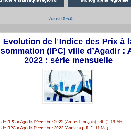
nnuaire statistique régional
Monographie régionale
Mercredi 5 Août
:
Evolution de l'Indice des Prix à l
sommation (IPC) ville d’Agadir :
2022 : série mensuelle
n de l'IPC à Agadir-Décembre 2022 (Arabe-Français).pdf
(1.19 Mo)
n de l'IPC à Agadir-Décembre 2022 (Anglais).pdf
(1.11 Mo)