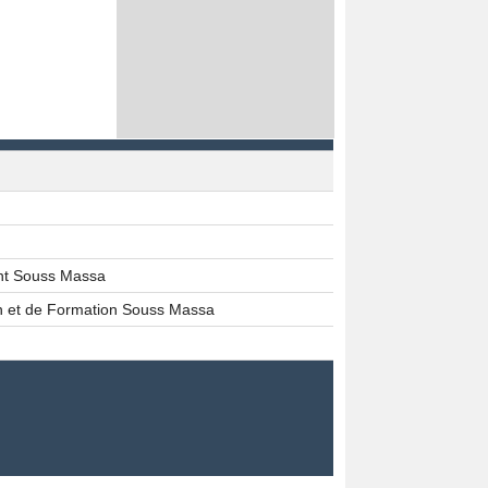
ent Souss Massa
n et de Formation Souss Massa