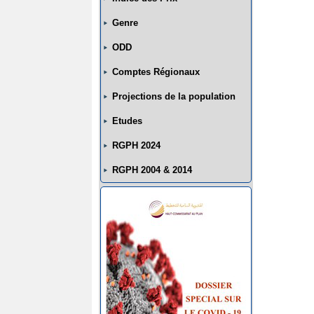
2021
Genre
ODD
Indice
Comptes Régionaux
des
Projections de la population
Prix
Etudes
2020
RGPH 2024
RGPH 2004 & 2014
Indice
des
Prix
2019