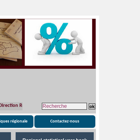
ion Régionale :