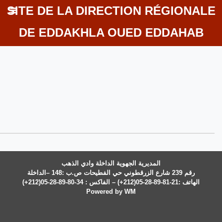
SITE DE LA DIRECTION RÉGIONALE
DE EDDAKHLA OUED EDDAHAB
المديرية الجهوية الداخلة وادي الذهب
رقم 239 شارع الزرقطوني حي الفطيحات ص.ب :148 –الداخلة
الهاتف :21-81-89-28-05(212+) – الفاكس : 34-80-89-28-05(212+)
Powered by WM