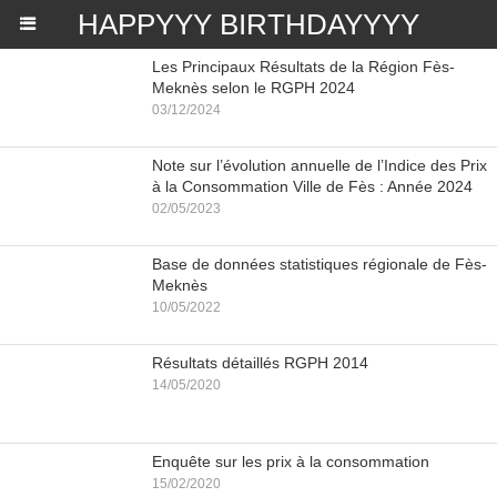
HAPPYYY BIRTHDAYYYY
Les Principaux Résultats de la Région Fès-
Meknès selon le RGPH 2024
03/12/2024
Note sur l’évolution annuelle de l’Indice des Prix
à la Consommation Ville de Fès : Année 2024
02/05/2023
Base de données statistiques régionale de Fès-
Meknès
10/05/2022
Résultats détaillés RGPH 2014
14/05/2020
Enquête sur les prix à la consommation
15/02/2020