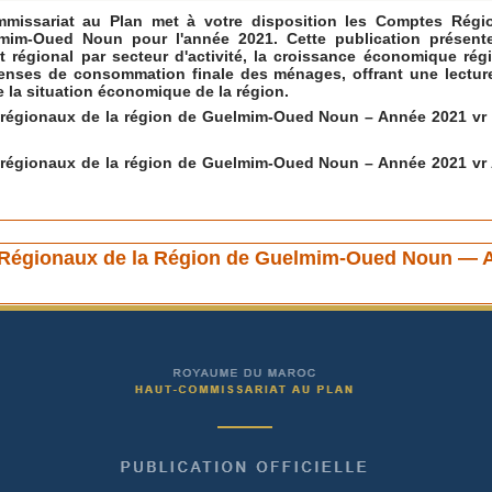
missariat au Plan met à votre disposition les Comptes Régi
mim-Oued Noun pour l'année 2021. Cette publication présente
ut régional par secteur d'activité, la croissance économique régi
enses de consommation finale des ménages, offrant une lecture
e la situation économique de la région.
régionaux de la région de Guelmim-Oued Noun – Année 2021 vr 
régionaux de la région de Guelmim-Oued Noun – Année 2021 vr 
Régionaux de la Région de Guelmim-Oued Noun — 