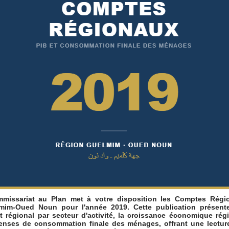
missariat au Plan met à votre disposition les Comptes Régi
mim-Oued Noun pour l'année 2019. Cette publication présente
ut régional par secteur d'activité, la croissance économique régi
enses de consommation finale des ménages, offrant une lecture