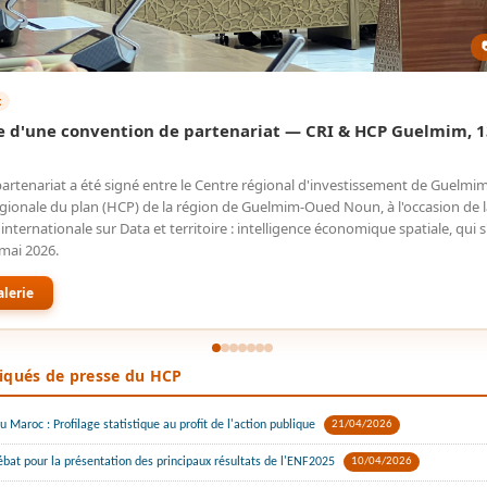
t
e d'une convention de partenariat — CRI & HCP Guelmim, 1
artenariat a été signé entre le Centre régional d'investissement de Guelmim 
égionale du plan (HCP) de la région de Guelmim-Oued Noun, à l'occasion de l
nternationale sur Data et territoire : intelligence économique spatiale, qui s
 mai 2026.
alerie
ués de presse du HCP
 Maroc : Profilage statistique au profit de l'action publique
21/04/2026
at pour la présentation des principaux résultats de l'ENF2025
10/04/2026