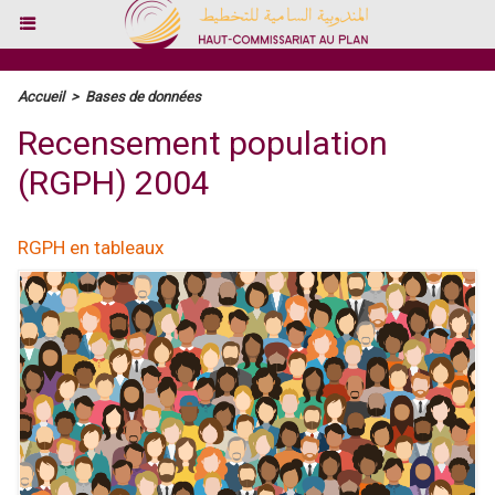
Accueil
>
Bases de données
Recensement population
(RGPH) 2004
RGPH en tableaux