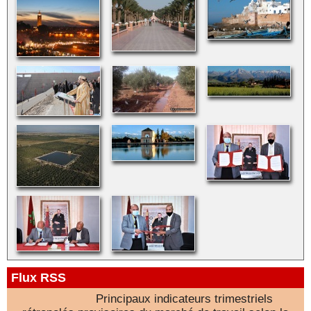
Flux RSS
Principaux indicateurs trimestriels