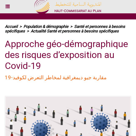
Accueil
>
Population & démographie
>
Santé et personnes à besoins
spécifiques
>
Actualité Santé et personnes à besoins spécifiques
Approche géo-démographique
des risques d’exposition au
Covid-19
مقاربة جيو ديمغرافية لمخاطر التعرض لكوفيد-19