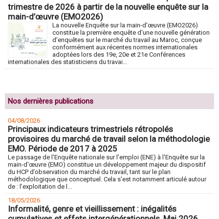
trimestre de 2026 à partir de la nouvelle enquête sur la
main-d’œuvre (EMO2026)
La nouvelle Enquête sur la main-d'œuvre (EMO2026)
constitue la première enquête d'une nouvelle génération
d'enquêtes sur le marché du travail au Maroc, conçue
conformément aux récentes normes internationales
adoptées lors des 19e, 20e et 21e Conférences
internationales des statisticiens du travai...
Nos dernières publications
04/08/2026
Principaux indicateurs trimestriels rétropolés
provisoires du marché de travail selon la méthodologie
EMO. Période de 2017 à 2025
Le passage de l'Enquête nationale sur l'emploi (ENE) à l'Enquête sur la
main-d'œuvre (EMO) constitue un développement majeur du dispositif
du HCP d’observation du marché du travail, tant sur le plan
méthodologique que conceptuel. Cela s’est notamment articulé autour
de : l’exploitation de l...
18/05/2026
Informalité, genre et vieillissement : inégalités
cumulatives et effets intergénérationnels, Mai 2026