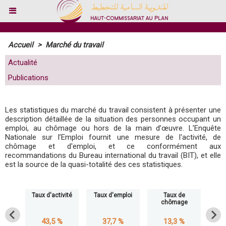
Accueil
>
Marché du travail
Actualité
Publications
Les statistiques du marché du travail consistent à présenter une
description détaillée de la situation des personnes occupant un
emploi, au chômage ou hors de la main d’œuvre. L’Enquête
Nationale sur l’Emploi fournit une mesure de l'activité, de
chômage et d'emploi, et ce conformément aux
recommandations du Bureau international du travail (BIT), et elle
est la source de la quasi-totalité des ces statistiques.
Taux d'activité
Taux d'emploi
Taux de
Taux
chômage
des 
43,5 %
37,7 %
13,3 %