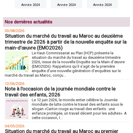
Année 2024
Année 2024
Année 2024
An
Nos dernières actualités
03/08/2026
Situation du marché du travail au Maroc au deuxième
trimestre de 2026 à partir de la nouvelle enquête sur la
main-d’œuvre (EMO2026)
Le Haut-Commissariat au Plan (HCP) présente la
situation du marché du travail au deuxième trimestre
2026, issue de la nouvelle Enquête sur la Main-d’œuvre
(EMO2026). Rappelons qu'il s'agit de la première
enquête d'une nouvelle génération d'enquêtes sur le
marché du travail au Maroc, conçu...
12/06/2026
Note à l’occasion de la journée mondiale contre le
travail des enfants, 2026
Le 12 juin 2026, le monde entier célèbre la Journée
mondiale de lutte contre le travail des enfants sous le
slogan «Carton rouge au travail des enfants : une
enfance protégée, un travail décent pour les adultes». A
cette occasion, l...
04/05/2026
Situation du marché du travail au Maroc au premier