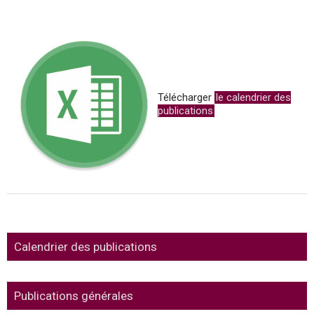
Télécharger
le calendrier des
publications
Calendrier des publications
Publications générales