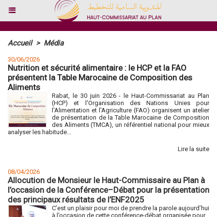
Accueil
>
Média
30/06/2026
Nutrition et sécurité alimentaire : le HCP et la FAO
présentent la Table Marocaine de Composition des
Aliments
Rabat, le 30 juin 2026 - le Haut-Commissariat au Plan
(HCP) et l'Organisation des Nations Unies pour
l'Alimentation et l'Agriculture (FAO) organisent un atelier
de présentation de la Table Marocaine de Composition
des Aliments (TMCA), un référentiel national pour mieux
analyser les habitude...
Lire la suite
08/04/2026
Allocution de Monsieur le Haut-Commissaire au Plan à
l’occasion de la Conférence–Débat pour la présentation
des principaux résultats de l’ENF2025
C’est un plaisir pour moi de prendre la parole aujourd’hui
à l’occasion de cette conférence-débat organisée pour