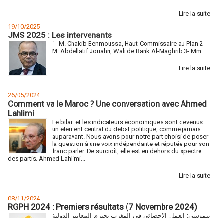
Lire la suite
19/10/2025
JMS 2025 : Les intervenants
1- M. Chakib Benmoussa, Haut-Commissaire au Plan 2-
M. Abdellatif Jouahri, Wali de Bank Al-Maghrib 3- Mm...
Lire la suite
26/05/2024
Comment va le Maroc ? Une conversation avec Ahmed
Lahlimi
Le bilan et les indicateurs économiques sont devenus
un élément central du débat politique, comme jamais
auparavant. Nous avons pour notre part choisi de poser
la question à une voix indépendante et réputée pour son
franc parler. De surcroît, elle est en dehors du spectre
des partis. Ahmed Lahlimi...
Lire la suite
08/11/2024
RGPH 2024 : Premiers résultats (7 Novembre 2024)
بنموسى: العمل الإحصائي في المغرب يحترم المعايير الدولية