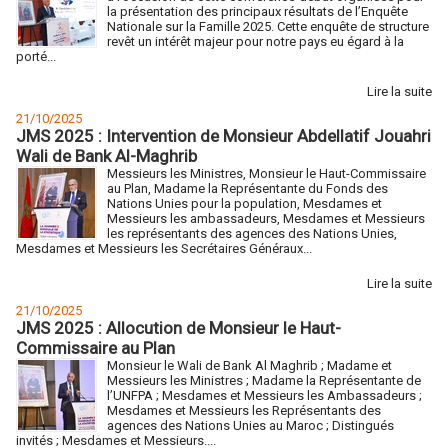
la présentation des principaux résultats de l’Enquête
Nationale sur la Famille 2025. Cette enquête de structure
revêt un intérêt majeur pour notre pays eu égard à la
porté...
Lire la suite
21/10/2025
JMS 2025 : Intervention de Monsieur Abdellatif Jouahri
Wali de Bank Al-Maghrib
Messieurs les Ministres, Monsieur le Haut-Commissaire
au Plan, Madame la Représentante du Fonds des
Nations Unies pour la population, Mesdames et
Messieurs les ambassadeurs, Mesdames et Messieurs
les représentants des agences des Nations Unies,
Mesdames et Messieurs les Secrétaires Généraux...
Lire la suite
21/10/2025
JMS 2025 : Allocution de Monsieur le Haut-
Commissaire au Plan
Monsieur le Wali de Bank Al Maghrib ; Madame et
Messieurs les Ministres ; Madame la Représentante de
l’UNFPA ; Mesdames et Messieurs les Ambassadeurs ;
Mesdames et Messieurs les Représentants des
agences des Nations Unies au Maroc ; Distingués
invités ; Mesdames et Messieurs....