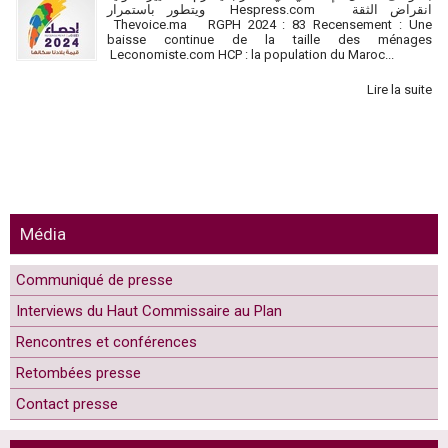
ويتطور باستمرار Hespress.com انقراض الثقة
Thevoice.ma RGPH 2024 : 83 Recensement : Une
baisse continue de la taille des ménages
Leconomiste.com HCP : la population du Maroc...
Lire la suite
Média
Média
Communiqué de presse
Interviews du Haut Commissaire au Plan
Rencontres et conférences
Retombées presse
Contact presse