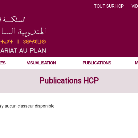
TOUT SUR HCP
VI
ÉES
VISUALISATION
PUBLICATIONS
M
Publications HCP
 n'y aucun classeur disponible