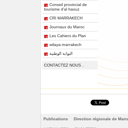
Conseil provincial de
tourisme d'al haouz
CRI MARRAKECH
Journaux du Maroc
Les Cahiers du Plan
wilaya-marrakech
البوابة الوطنية
CONTACTEZ NOUS ..
Partager ce site
Publications
Direction régionale de Marr