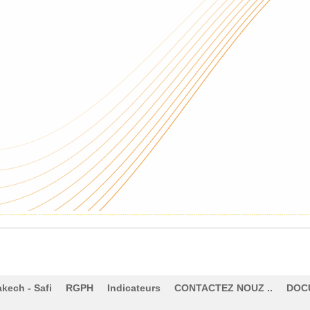
akech - Safi
RGPH
Indicateurs
CONTACTEZ NOUZ ..
DOC