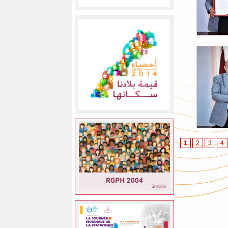
1
2
3
4