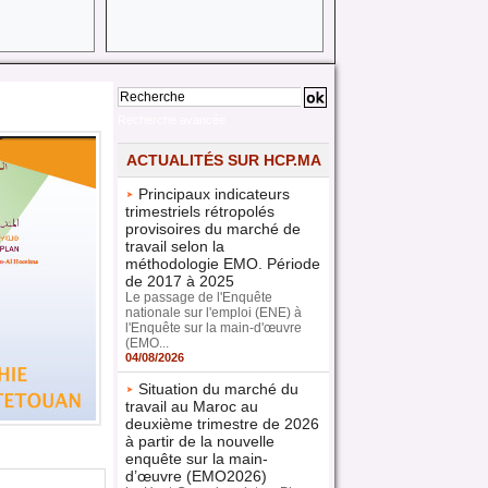
Recherche avancée
ACTUALITÉS SUR HCP.MA
Principaux indicateurs
trimestriels rétropolés
provisoires du marché de
travail selon la
méthodologie EMO. Période
de 2017 à 2025
Le passage de l'Enquête
nationale sur l'emploi (ENE) à
l'Enquête sur la main-d'œuvre
(EMO...
04/08/2026
Situation du marché du
travail au Maroc au
deuxième trimestre de 2026
à partir de la nouvelle
enquête sur la main-
d’œuvre (EMO2026)