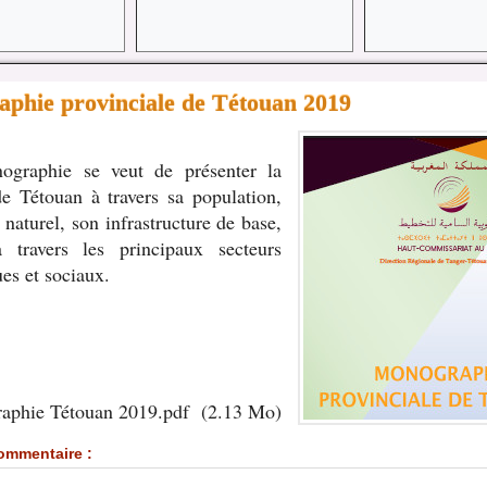
phie provinciale de Tétouan 2019
ographie se veut de présenter la
e Tétouan à travers sa population,
 naturel, son infrastructure de base,
à travers les principaux secteurs
es et sociaux.
aphie Tétouan 2019.pdf
(2.13 Mo)
ommentaire :