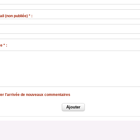
l (non publiée) * :
 * :
fier l'arrivée de nouveaux commentaires