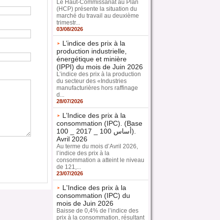
Le Haut-Commissariat au Plan
(HCP) présente la situation du
marché du travail au deuxième
trimestr...
03/08/2026
L’indice des prix à la
production industrielle,
énergétique et minière
(IPPI) du mois de Juin 2026
L’indice des prix à la production
du secteur des «Industries
manufacturières hors raffinage
d...
28/07/2026
L’Indice des prix à la
consommation (IPC). (Base
100 _ 2017 _ 100 أساس).
Avril 2026
Au terme du mois d’Avril 2026,
l’indice des prix à la
consommation a atteint le niveau
de 121,...
23/07/2026
L'Indice des prix à la
consommation (IPC) du
mois de Juin 2026
Baisse de 0,4% de l’indice des
prix à la consommation, résultant