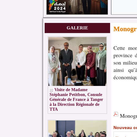
Monogra
GALERIE
Cette mon
province d
son milieu
ainsi qu’
économiqu
Visite de Madame
Stéphanie Petitbon, Consule
Générale de France à Tanger
à la Direction Régionale de
TTA
Monogr
Nouveau c