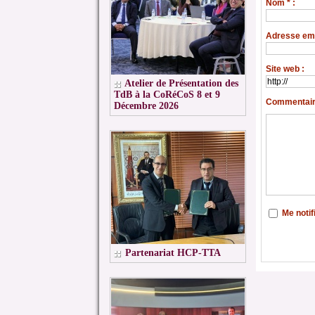
Nom * :
Adresse emai
Site web :
Atelier de Présentation des
TdB à la CoRéCoS 8 et 9
Commentaire
Décembre 2026
Me noti
Partenariat HCP-TTA