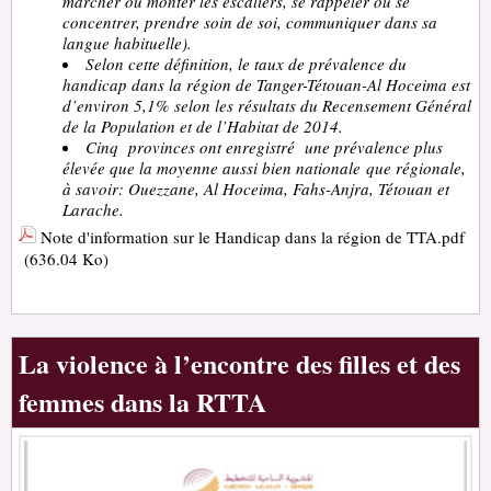
marcher ou monter les escaliers, se rappeler ou se
concentrer, prendre soin de soi, communiquer dans sa
langue habituelle).
Selon cette définition, le taux de prévalence du
handicap dans la région de Tanger-Tétouan-Al Hoceima est
d’environ 5,1% selon les résultats du Recensement Général
de la Population et de l’Habitat de 2014.
Cinq provinces ont enregistré une prévalence plus
élevée que la moyenne aussi bien nationale que régionale,
à savoir: Ouezzane, Al Hoceima, Fahs-Anjra, Tétouan et
Larache.
Note d'information sur le Handicap dans la région de TTA.pdf
(636.04 Ko)
La violence à l’encontre des filles et des
femmes dans la RTTA