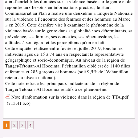
afin d’enrichir les données sur la violence basée sur le genre et de
répondre aux besoins en informations précises, le Haut-
Commissariat au Plan a réalisé une deuxième « Enquête Nationale
sur la violence à l’encontre des femmes et des hommes au Maroc
» en 2019. Cette dernière vise à examiner le phénomène de la
violence basée sur le genre dans sa globalité : ses déterminants, sa
prévalence, ses formes, ses contextes, ses répercussions, les
attitudes à son égard et les perceptions qu’on en fait.
Cette enquête, réalisée entre février et juillet 2019, touche les
individus âgés de 15 à 74 ans en respectant la représentativité
géographique et socio-économique. Au niveau de la région de
Tanger-Tétouan-Al Hoceima, l’échantillon ciblé est de 1140 filles
et femmes et 285 garçons et hommes (soit 9,5% de l’échantillon
retenu au niveau national).
Cette note retrace les principaux indicateurs de la région de
Tanger-Tétouan-Al Hoceima relatifs à ce phénomène.
Note d'information sur la violence dans la région de TTA.pdf
(713.41 Ko)
1
2
3
4