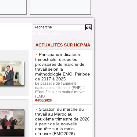
Recherche avancée
ACTUALITÉS SUR HCP.MA
Principaux indicateurs
trimestriels rétropolés
provisoires du marché de
travail selon la
méthodologie EMO. Période
de 2017 à 2025
Le passage de l'Enquête
nationale sur l'emploi (ENE) à
l'Enquête sur la main-d'œuvre
(EMO...
04/08/2026
Situation du marché du
travail au Maroc au
deuxième trimestre de 2026
à partir de la nouvelle
enquête sur la main-
d’œuvre (EMO2026)