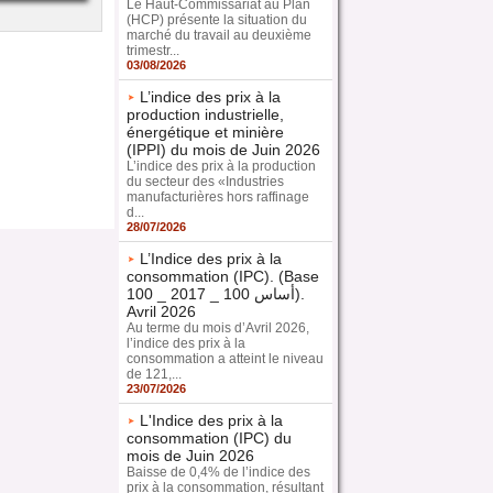
Le Haut-Commissariat au Plan
(HCP) présente la situation du
marché du travail au deuxième
trimestr...
03/08/2026
L’indice des prix à la
production industrielle,
énergétique et minière
(IPPI) du mois de Juin 2026
L’indice des prix à la production
du secteur des «Industries
manufacturières hors raffinage
d...
28/07/2026
L’Indice des prix à la
consommation (IPC). (Base
100 _ 2017 _ 100 أساس).
Avril 2026
Au terme du mois d’Avril 2026,
l’indice des prix à la
consommation a atteint le niveau
de 121,...
23/07/2026
L'Indice des prix à la
consommation (IPC) du
mois de Juin 2026
Baisse de 0,4% de l’indice des
prix à la consommation, résultant