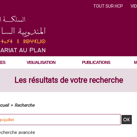
TOUT SUR HCP
VI
ÉES
VISUALISATION
PUBLICATIONS
M
Les résultats de votre recherche
cueil
>
Recherche
echerche avancée