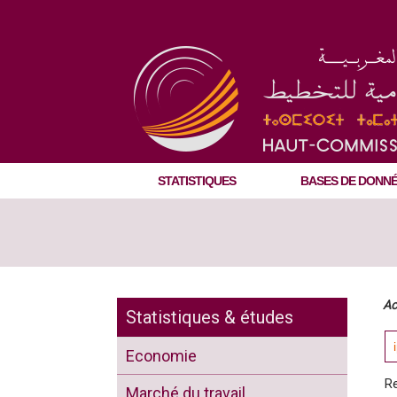
STATISTIQUES
BASES DE DONN
Ac
Statistiques & études
Economie
R
Marché du travail