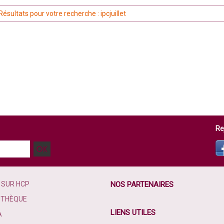
Résultats pour votre recherche : ipcjuillet
Re
 SUR HCP
NOS PARTENAIRES
OTHÈQUE
LIENS UTILES
A