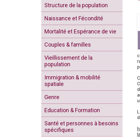
Structure de la population
Naissance et Fécondité
Mortalité et Espérance de vie
Couples & familles
c
Vieillissement de la
r
population
p
Immigration & mobilité
C
spatiale
C
d
a
Genre
u
Education & Formation
L
d
Santé et personnes à besoins
h
spécifiques
l