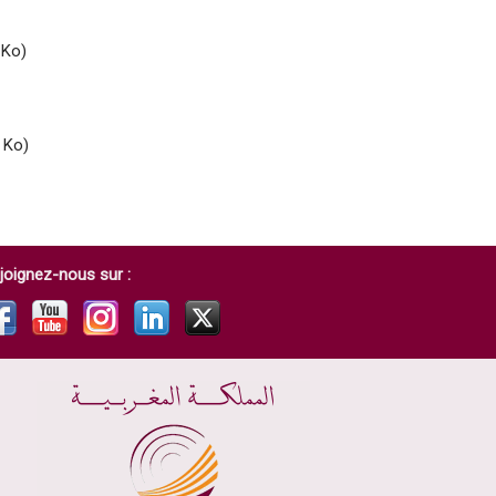
 Ko)
 Ko)
joignez-nous sur :