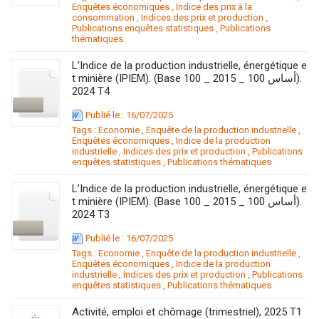
Enquêtes économiques
,
Indice des prix à la
consommation
,
Indices des prix et production
,
Publications enquêtes statistiques
,
Publications
thématiques
L’Indice de la production industrielle, énergétique e
t minière (IPIEM). (Base 100 _ 2015 _ 100 أساس).
2024 T4
Publié le : 16/07/2025
Tags :
Economie
,
Enquête de la production industrielle
,
Enquêtes économiques
,
Indice de la production
industrielle
,
Indices des prix et production
,
Publications
enquêtes statistiques
,
Publications thématiques
L’Indice de la production industrielle, énergétique e
t minière (IPIEM). (Base 100 _ 2015 _ 100 أساس).
2024 T3
Publié le : 16/07/2025
Tags :
Economie
,
Enquête de la production industrielle
,
Enquêtes économiques
,
Indice de la production
industrielle
,
Indices des prix et production
,
Publications
enquêtes statistiques
,
Publications thématiques
Activité, emploi et chômage (trimestriel), 2025 T1