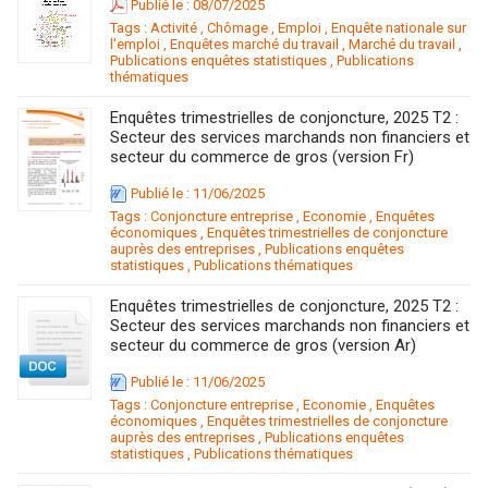
Publié le : 08/07/2025
Tags :
Activité
,
Chômage
,
Emploi
,
Enquête nationale sur
l'emploi
,
Enquêtes marché du travail
,
Marché du travail
,
Publications enquêtes statistiques
,
Publications
thématiques
Enquêtes trimestrielles de conjoncture, 2025 T2 :
Secteur des services marchands non financiers et
secteur du commerce de gros (version Fr)
Publié le : 11/06/2025
Tags :
Conjoncture entreprise
,
Economie
,
Enquêtes
économiques
,
Enquêtes trimestrielles de conjoncture
auprès des entreprises
,
Publications enquêtes
statistiques
,
Publications thématiques
Enquêtes trimestrielles de conjoncture, 2025 T2 :
Secteur des services marchands non financiers et
secteur du commerce de gros (version Ar)
Publié le : 11/06/2025
Tags :
Conjoncture entreprise
,
Economie
,
Enquêtes
économiques
,
Enquêtes trimestrielles de conjoncture
auprès des entreprises
,
Publications enquêtes
statistiques
,
Publications thématiques