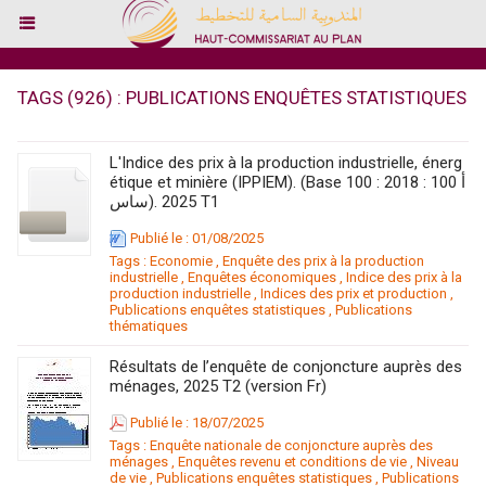
TAGS (926) : PUBLICATIONS ENQUÊTES STATISTIQUES
L'Indice des prix à la production industrielle, énerg
étique et minière (IPPIEM). (Base 100 : 2018 : 100 أ
ساس). 2025 T1
Publié le : 01/08/2025
Tags :
Economie
,
Enquête des prix à la production
industrielle
,
Enquêtes économiques
,
Indice des prix à la
production industrielle
,
Indices des prix et production
,
Publications enquêtes statistiques
,
Publications
thématiques
Résultats de l’enquête de conjoncture auprès des
ménages, 2025 T2 (version Fr)
Publié le : 18/07/2025
Tags :
Enquête nationale de conjoncture auprès des
ménages
,
Enquêtes revenu et conditions de vie
,
Niveau
de vie
,
Publications enquêtes statistiques
,
Publications