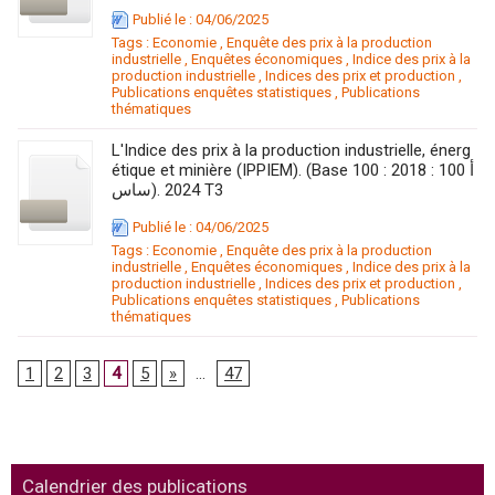
Publié le : 04/06/2025
Tags :
Economie
,
Enquête des prix à la production
industrielle
,
Enquêtes économiques
,
Indice des prix à la
production industrielle
,
Indices des prix et production
,
Publications enquêtes statistiques
,
Publications
thématiques
L'Indice des prix à la production industrielle, énerg
étique et minière (IPPIEM). (Base 100 : 2018 : 100 أ
ساس). 2024 T3
Publié le : 04/06/2025
Tags :
Economie
,
Enquête des prix à la production
industrielle
,
Enquêtes économiques
,
Indice des prix à la
production industrielle
,
Indices des prix et production
,
Publications enquêtes statistiques
,
Publications
thématiques
1
2
3
4
5
»
...
47
Calendrier des publications