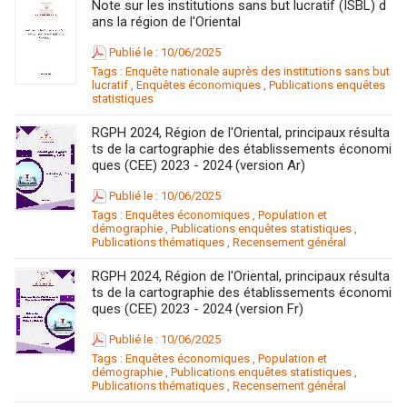
Note sur les institutions sans but lucratif (ISBL) d
ans la région de l'Oriental
Publié le : 10/06/2025
Tags :
Enquête nationale auprès des institutions sans but
lucratif
,
Enquêtes économiques
,
Publications enquêtes
statistiques
RGPH 2024, Région de l'Oriental, principaux résulta
ts de la cartographie des établissements économi
ques (CEE) 2023 - 2024 (version Ar)
Publié le : 10/06/2025
Tags :
Enquêtes économiques
,
Population et
démographie
,
Publications enquêtes statistiques
,
Publications thématiques
,
Recensement général
RGPH 2024, Région de l'Oriental, principaux résulta
ts de la cartographie des établissements économi
ques (CEE) 2023 - 2024 (version Fr)
Publié le : 10/06/2025
Tags :
Enquêtes économiques
,
Population et
démographie
,
Publications enquêtes statistiques
,
Publications thématiques
,
Recensement général