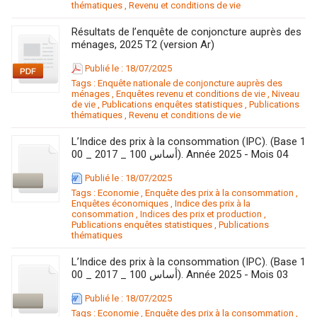
thématiques
,
Revenu et conditions de vie
Résultats de l’enquête de conjoncture auprès des
ménages, 2025 T2 (version Ar)
Publié le : 18/07/2025
Tags :
Enquête nationale de conjoncture auprès des
ménages
,
Enquêtes revenu et conditions de vie
,
Niveau
de vie
,
Publications enquêtes statistiques
,
Publications
thématiques
,
Revenu et conditions de vie
L’Indice des prix à la consommation (IPC). (Base 1
00 _ 2017 _ 100 أساس). Année 2025 - Mois 04
Publié le : 18/07/2025
Tags :
Economie
,
Enquête des prix à la consommation
,
Enquêtes économiques
,
Indice des prix à la
consommation
,
Indices des prix et production
,
Publications enquêtes statistiques
,
Publications
thématiques
L’Indice des prix à la consommation (IPC). (Base 1
00 _ 2017 _ 100 أساس). Année 2025 - Mois 03
Publié le : 18/07/2025
Tags :
Economie
,
Enquête des prix à la consommation
,