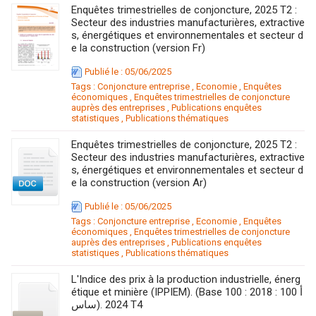
Enquêtes trimestrielles de conjoncture, 2025 T2 :
Secteur des industries manufacturières, extractive
s, énergétiques et environnementales et secteur d
e la construction (version Fr)
Publié le : 05/06/2025
Tags :
Conjoncture entreprise
,
Economie
,
Enquêtes
économiques
,
Enquêtes trimestrielles de conjoncture
auprès des entreprises
,
Publications enquêtes
statistiques
,
Publications thématiques
Enquêtes trimestrielles de conjoncture, 2025 T2 :
Secteur des industries manufacturières, extractive
s, énergétiques et environnementales et secteur d
e la construction (version Ar)
Publié le : 05/06/2025
Tags :
Conjoncture entreprise
,
Economie
,
Enquêtes
économiques
,
Enquêtes trimestrielles de conjoncture
auprès des entreprises
,
Publications enquêtes
statistiques
,
Publications thématiques
L'Indice des prix à la production industrielle, énerg
étique et minière (IPPIEM). (Base 100 : 2018 : 100 أ
ساس). 2024 T4