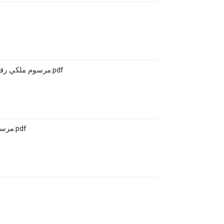
مرسوم ملكي رقم 371.67 يحدد بموجبه تأليف لجنة تنسيق الدراسات الإحصائية.pdf
مرسوم ملكي بمثابة قانون رقم 370.67 يتعلق بالدراسات الإحصائية.pdf