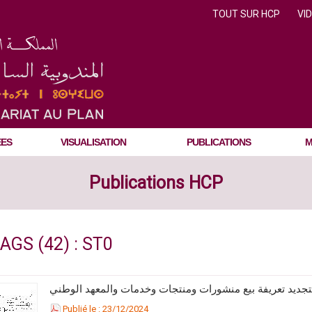
TOUT SUR HCP
VI
ÉES
VISUALISATION
PUBLICATIONS
M
Publications HCP
AGS (42) : ST0
Publié le : 23/12/2024