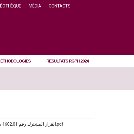
DÉOTHÈQUE
MÉDIA
CONTACTS
ÉTHODOLOGIES
RÉSULTATS RGPH 2024
القرار المشترك رقم 1602.01 بتجديد تعريفة بيع منشورات ومنتجات وخدمات والمعهد الوطني.pdf