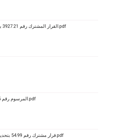
القرار المشترك رقم 3927.21 بتجديد تعريفة بيع منشورات ومنتجات وخدمات والمعهد الوطني.pdf
المرسوم رقم 2.98.525 بإحداث أجرة عن الخدمات المقدمة من قبل المدرسة.pdf
قرار مشترك رقم 54.99 بتحديد اسعار الاجرة عن الخدمات المقدمة مدرسة علوم المعلومات.pdf