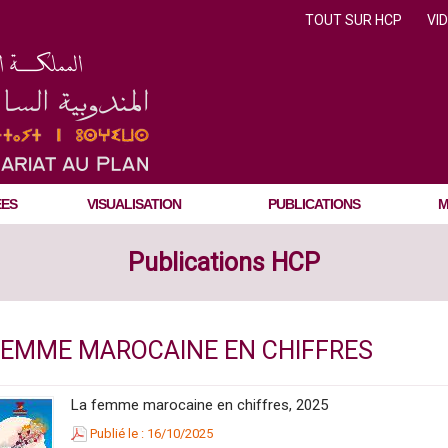
TOUT SUR HCP
VI
ÉES
VISUALISATION
PUBLICATIONS
M
Publications HCP
FEMME MAROCAINE EN CHIFFRES
La femme marocaine en chiffres, 2025
Publié le : 16/10/2025