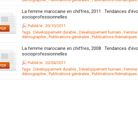
La femme marocaine en chiffres, 2011 : Tendances d'évo
socioprofessionnelles
Publié le : 20/10/2011
Tags :
Développement durable
,
Développement humain
,
Femme m
démographie
,
Publications générales
,
Publications thématiques
La femme marocaine en chiffres, 2008 : Tendances d'évo
socioprofessionnelles
Publié le : 20/04/2011
Tags :
Développement durable
,
Développement humain
,
Femme m
démographie
,
Publications générales
,
Publications thématiques