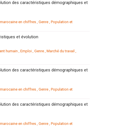
lution des caractéristiques démographiques et
arocaine en chiffres
,
Genre
,
Population et
stiques et évolution
ent humain
,
Emploi
,
Genre
,
Marché du travail
,
lution des caractéristiques démographiques et
arocaine en chiffres
,
Genre
,
Population et
lution des caractéristiques démographiques et
arocaine en chiffres
,
Genre
,
Population et