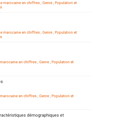
 marocaine en chiffres
,
Genre
,
Population et
es
 marocaine en chiffres
,
Genre
,
Population et
es
arocaine en chiffres
,
Genre
,
Population et
ès
arocaine en chiffres
,
Genre
,
Population et
aractéristiques démographiques et