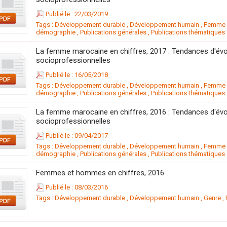
Publié le : 22/03/2019
Tags :
Développement durable
,
Développement humain
,
Femme m
démographie
,
Publications générales
,
Publications thématiques
La femme marocaine en chiffres, 2017 : Tendances d'évo
socioprofessionnelles
Publié le : 16/05/2018
Tags :
Développement durable
,
Développement humain
,
Femme m
démographie
,
Publications générales
,
Publications thématiques
La femme marocaine en chiffres, 2016 : Tendances d'évo
socioprofessionnelles
Publié le : 09/04/2017
Tags :
Développement durable
,
Développement humain
,
Femme m
démographie
,
Publications générales
,
Publications thématiques
Femmes et hommes en chiffres, 2016
Publié le : 08/03/2016
Tags :
Développement durable
,
Développement humain
,
Genre
,