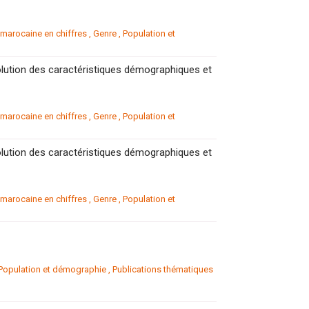
arocaine en chiffres
,
Genre
,
Population et
lution des caractéristiques démographiques et
arocaine en chiffres
,
Genre
,
Population et
lution des caractéristiques démographiques et
arocaine en chiffres
,
Genre
,
Population et
Population et démographie
,
Publications thématiques