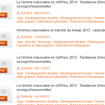
La femme marocaine en chiffres, 2014 : Tendances d'évo
socioprofessionnelles
Publié le : 06/04/2015
Tags :
Développement durable
,
Développement humain
,
Femme m
démographie
,
Publications générales
,
Publications thématiques
Femmes marocaines et marché du travail, 2013 : caractéri
Publié le : 19/03/2014
Tags :
Activité
,
Chômage
,
Développement durable
,
Développem
Population et démographie
,
Publications thématiques
La femme marocaine en chiffres, 2013 : Tendances d'évo
socioprofessionnelles
Publié le : 04/11/2013
Tags :
Développement durable
,
Développement humain
,
Femme m
démographie
,
Publications générales
,
Publications thématiques
La femme marocaine en chiffres, 2012 : Tendances d'évo
socioprofessionnelles
Publié le : 24/10/2012
Tags :
Développement durable
,
Développement humain
,
Femme m
démographie
,
Publications générales
,
Publications thématiques