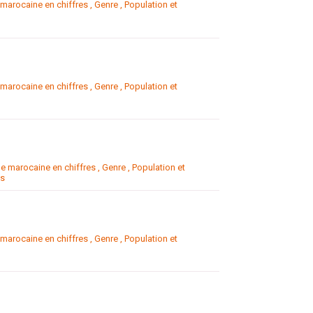
arocaine en chiffres
,
Genre
,
Population et
arocaine en chiffres
,
Genre
,
Population et
 marocaine en chiffres
,
Genre
,
Population et
es
arocaine en chiffres
,
Genre
,
Population et