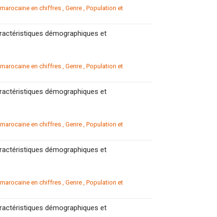
arocaine en chiffres
,
Genre
,
Population et
aractéristiques démographiques et
arocaine en chiffres
,
Genre
,
Population et
aractéristiques démographiques et
arocaine en chiffres
,
Genre
,
Population et
aractéristiques démographiques et
arocaine en chiffres
,
Genre
,
Population et
aractéristiques démographiques et