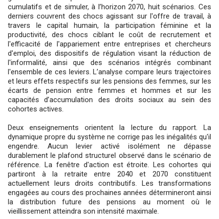
cumulatifs et de simuler, à l’horizon 2070, huit scénarios. Ces
derniers couvrent des chocs agissant sur l'offre de travail, à
travers le capital humain, la participation féminine et la
productivité, des chocs ciblant le coût de recrutement et
l'efficacité de l'appariement entre entreprises et chercheurs
d'emploi, des dispositifs de régulation visant la réduction de
l'informalité, ainsi que des scénarios intégrés combinant
l'ensemble de ces leviers. L’analyse compare leurs trajectoires
et leurs effets respectifs sur les pensions des femmes, sur les
écarts de pension entre femmes et hommes et sur les
capacités d’accumulation des droits sociaux au sein des
cohortes actives.
Deux enseignements orientent la lecture du rapport. La
dynamique propre du système ne corrige pas les inégalités qu'il
engendre. Aucun levier activé isolément ne dépasse
durablement le plafond structurel observé dans le scénario de
référence. La fenêtre d'action est étroite. Les cohortes qui
partiront à la retraite entre 2040 et 2070 constituent
actuellement leurs droits contributifs. Les transformations
engagées au cours des prochaines années détermineront ainsi
la distribution future des pensions au moment où le
vieillissement atteindra son intensité maximale.