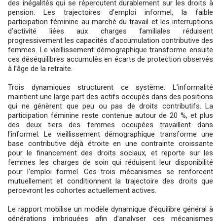
des inégalités qui se répercutent durablement sur les droits à
pension. Les trajectoires d’emploi informel, la faible
participation féminine au marché du travail et les interruptions
d’activité liées aux charges familiales réduisent
progressivement les capacités d’accumulation contributive des
femmes. Le vieillissement démographique transforme ensuite
ces déséquilibres accumulés en écarts de protection observés
à l’âge de la retraite.
Trois dynamiques structurent ce système. L’informalité
maintient une large part des actifs occupés dans des positions
qui ne génèrent que peu ou pas de droits contributifs. La
participation féminine reste contenue autour de 20 %, et plus
des deux tiers des femmes occupées travaillent dans
l'informel. Le vieillissement démographique transforme une
base contributive déjà étroite en une contrainte croissante
pour le financement des droits sociaux, et reporte sur les
femmes les charges de soin qui réduisent leur disponibilité
pour l'emploi formel. Ces trois mécanismes se renforcent
mutuellement et conditionnent la trajectoire des droits que
percevront les cohortes actuellement actives.
Le rapport mobilise un modèle dynamique d’équilibre général à
générations imbriquées afin d’analyser ces mécanismes