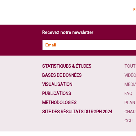
R
Recevez notre newsletter
STATISTIQUES & ÉTUDES
TOUT
BASES DE DONNÉES
VIDÉ
VISUALISATION
MÉDI
PUBLICATIONS
FAQ
MÉTHODOLOGIES
PLAN 
SITE DES RÉSULTATS DU RGPH 2024
CHART
CGU