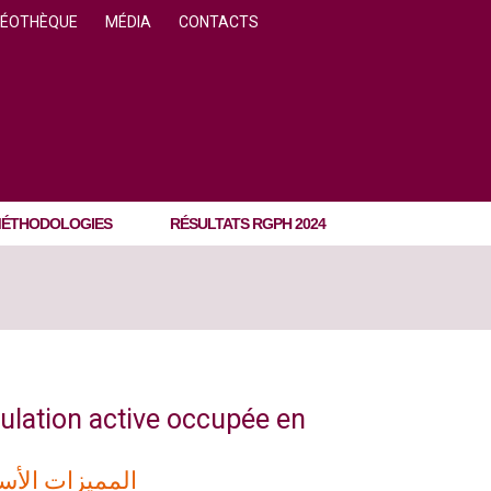
DÉOTHÈQUE
MÉDIA
CONTACTS
ÉTHODOLOGIES
RÉSULTATS RGPH 2024
pulation active occupée en
المميزات الأسا