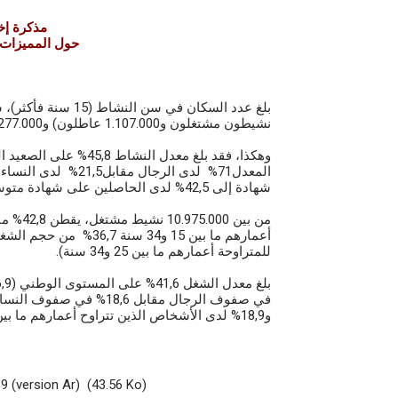
مذكرة إخ
حول المميزات 
نشيطون مشتغلون و1.107.000 عاطلون) و14.277.000 هم خارج سوق الشغل.
شهادة إلى 42,5% لدى الحاصلين على شهادة متوسطة، ​​ليبلغ56,9% بالنسبة للحاصلين على شهادة عليا.
للمتراوحة أعمارهم ما بين 25 و34 سنة).
و18,9% لدى الأشخاص الذين تتراوح أعمارهم ما بين 15 و24 سنة.
9 (version Ar)
(43.56 Ko)