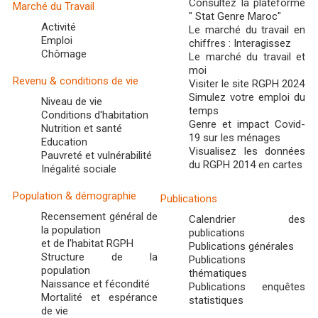
Consultez la plateforme
Marché du Travail
" Stat Genre Maroc"
Activité
Le marché du travail en
Emploi
chiffres : Interagissez
Chômage
Le marché du travail et
moi
Revenu & conditions de vie
Visiter le site RGPH 2024
Simulez votre emploi du
Niveau de vie
temps
Conditions d'habitation
Genre et impact Covid-
Nutrition et santé
19 sur les ménages
Education
Visualisez les données
Pauvreté et vulnérabilité
du RGPH 2014 en cartes
Inégalité sociale
Population & démographie
Publications
Recensement général de
Calendrier des
la population
publications
et de l'habitat RGPH
Publications générales
Structure de la
Publications
population
thématiques
Naissance et fécondité
Publications enquêtes
Mortalité et espérance
statistiques
de vie