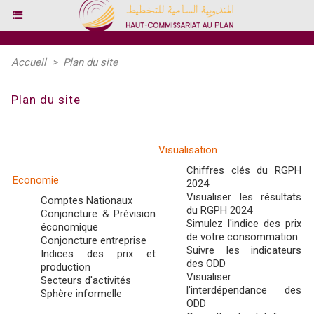
Accueil
>
Plan du site
Plan du site
Visualisation
Chiffres clés du RGPH
Economie
2024
Visualiser les résultats
Comptes Nationaux
du RGPH 2024
Conjoncture & Prévision
Simulez l'indice des prix
économique
de votre consommation
Conjoncture entreprise
Suivre les indicateurs
Indices des prix et
des ODD
production
Visualiser
Secteurs d'activités
l'interdépendance des
Sphère informelle
ODD