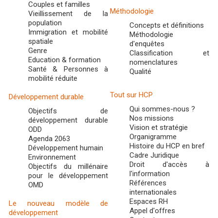
Couples et familles
Méthodologie
Vieillissement de la
population
Concepts et définitions
Immigration et mobilité
Méthodologie
spatiale
d'enquêtes
Genre
Classification et
Education & formation
nomenclatures
Santé & Personnes à
Qualité
mobilité réduite
Tout sur HCP
Développement durable
Qui sommes-nous ?
Objectifs de
Nos missions
développement durable
Vision et stratégie
ODD
Organigramme
Agenda 2063
Histoire du HCP en bref
Développement humain
Cadre Juridique
Environnement
Droit d'accès à
Objectifs du millénaire
l'information
pour le développement
Références
OMD
internationales
Espaces RH
Le nouveau modèle de
Appel d'offres
développement