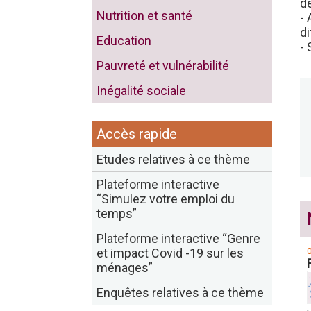
dé
Nutrition et santé
- 
di
Education
- 
Pauvreté et vulnérabilité
Inégalité sociale
Accès rapide
Etudes relatives à ce thème
Plateforme interactive
“Simulez votre emploi du
temps”
Plateforme interactive “Genre
et impact Covid -19 sur les
ménages”
Enquêtes relatives à ce thème