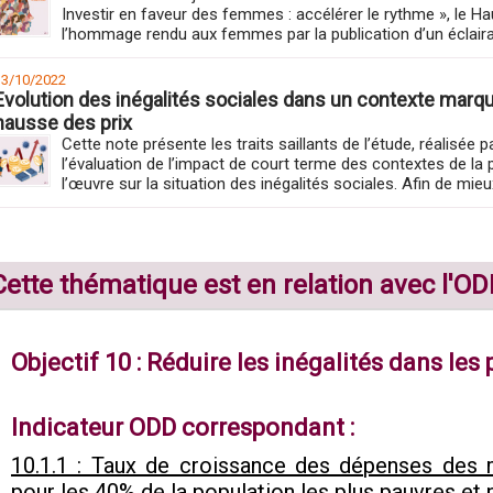
Investir en faveur des femmes : accélérer le rythme », le 
l’hommage rendu aux femmes par la publication d’un éclairage
13/10/2022
Evolution des inégalités sociales dans un contexte marqué
hausse des prix
Cette note présente les traits saillants de l’étude, réalisée
l’évaluation de l’impact de court terme des contextes de la
l’œuvre sur la situation des inégalités sociales. Afin de mieux
galité sociale
Cette thématique est en relation avec l'O
Objectif 10 : Réduire les inégalités dans les 
Indicateur ODD correspondant :
10.1.1 : Taux de croissance des dépenses des 
pour les 40% de la population les plus pauvres et 