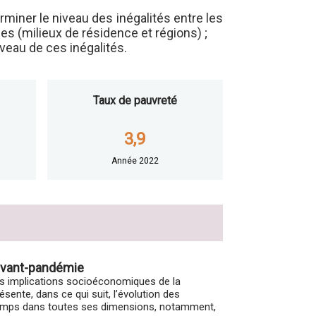
erminer le niveau des inégalités entre les
les (milieux de résidence et régions) ;
niveau de ces inégalités.
Taux de pauvreté
3,9
Année 2022
l’avant-pandémie
es implications socioéconomiques de la
ente, dans ce qui suit, l’évolution des
mps dans toutes ses dimensions, notamment,