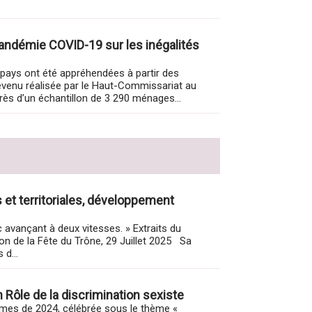
pandémie COVID-19 sur les inégalités
 pays ont été appréhendées à partir des
evenu réalisée par le Haut-Commissariat au
ès d’un échantillon de 3 290 ménages...
s et territoriales, développement
oc avançant à deux vitesses. » Extraits du
ion de la Fête du Trône, 29 Juillet 2025 Sa
 d...
Rôle de la discrimination sexiste
emmes de 2024, célébrée sous le thème «