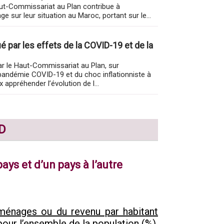
Haut-Commissariat au Plan contribue à
 sur leur situation au Maroc, portant sur le...
 par les effets de la COVID-19 et de la
 par le Haut-Commissariat au Plan, sur
 pandémie COVID-19 et du choc inflationniste à
 appréhender l’évolution de l...
DD
pays et d’un pays à l’autre
ménages ou du revenu par habitant
pour l’ensemble de la population (%)