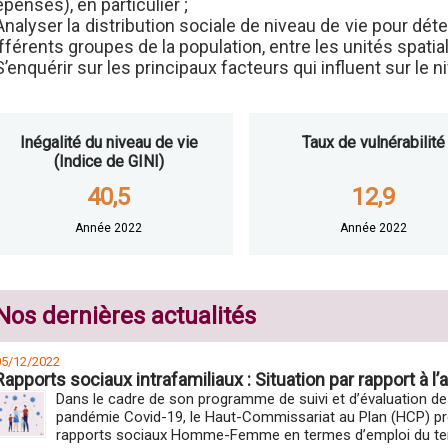
penses), en particulier ;
Analyser la distribution sociale de niveau de vie pour dét
fférents groupes de la population, entre les unités spatia
S’enquérir sur les principaux facteurs qui influent sur le 
Inégalité du niveau de vie
Taux de vulnérabilité
(Indice de GINI)
40,5
12,9
Année 2022
Année 2022
Nos dernières actualités
05/12/2022
Rapports sociaux intrafamiliaux : Situation par rapport à 
Dans le cadre de son programme de suivi et d’évaluation d
pandémie Covid-19, le Haut-Commissariat au Plan (HCP) prés
rapports sociaux Homme-Femme en termes d’emploi du te