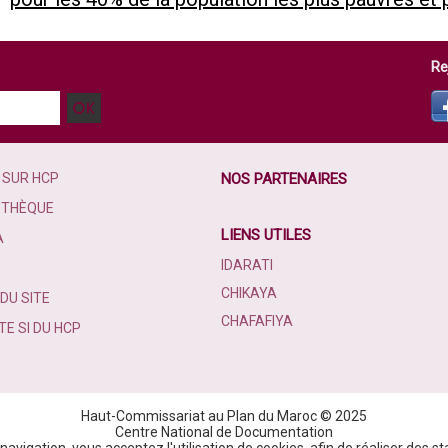
Re
 SUR HCP
NOS PARTENAIRES
OTHÈQUE
LIENS UTILES
A
IDARATI
CHIKAYA
DU SITE
CHAFAFIYA
E SI DU HCP
Haut-Commissariat au Plan du Maroc © 2025
Centre National de Documentation