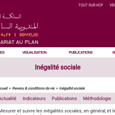
TOUT SUR HCP
VI
ÉES
VISUALISATION
PUBLICATIONS
M
Inégalité sociale
cueil
>
Revenu & conditions de vie
>
Inégalité sociale
Actualité
Indicateurs
Publications
Méthodologie
Mesurer et suivre les inégalités sociales, en général, et 