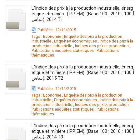
L'Indice des prix à la production industrielle, énerg
étique et minière (IPPIEM). (Base 100 : 2010 : 100 أ
ساس). 2014 T1
Publié le : 12/11/2015
Tags :
Economie
,
Enquête des prix à la production
industrielle
,
Enquêtes économiques
,
Indice des prix à la
production industrielle
,
Indices des prix et production
,
Publications enquêtes statistiques
,
Publications
thématiques
L'Indice des prix à la production industrielle, énerg
étique et minière (IPPIEM). (Base 100 : 2010 : 100 أ
ساس). 2015 T2
Publié le : 12/11/2015
Tags :
Economie
,
Enquête des prix à la production
industrielle
,
Enquêtes économiques
,
Indice des prix à la
production industrielle
,
Indices des prix et production
,
Publications enquêtes statistiques
,
Publications
thématiques
L'Indice des prix à la production industrielle, énerg
étique et minière (IPPIEM). (Base 100 : 2010 : 100 أ
ساس). 2014 T3