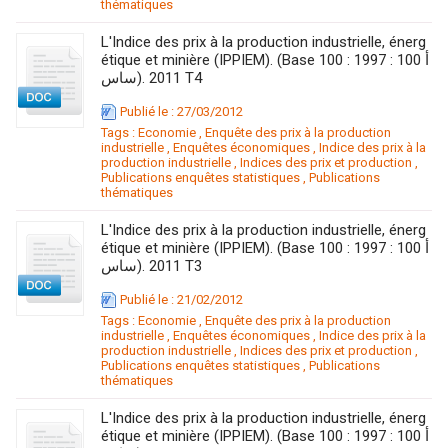
thématiques
L'Indice des prix à la production industrielle, énerg
étique et minière (IPPIEM). (Base 100 : 1997 : 100 أ
ساس). 2011 T4
Publié le : 27/03/2012
Tags :
Economie
,
Enquête des prix à la production
industrielle
,
Enquêtes économiques
,
Indice des prix à la
production industrielle
,
Indices des prix et production
,
Publications enquêtes statistiques
,
Publications
thématiques
L'Indice des prix à la production industrielle, énerg
étique et minière (IPPIEM). (Base 100 : 1997 : 100 أ
ساس). 2011 T3
Publié le : 21/02/2012
Tags :
Economie
,
Enquête des prix à la production
industrielle
,
Enquêtes économiques
,
Indice des prix à la
production industrielle
,
Indices des prix et production
,
Publications enquêtes statistiques
,
Publications
thématiques
L'Indice des prix à la production industrielle, énerg
étique et minière (IPPIEM). (Base 100 : 1997 : 100 أ