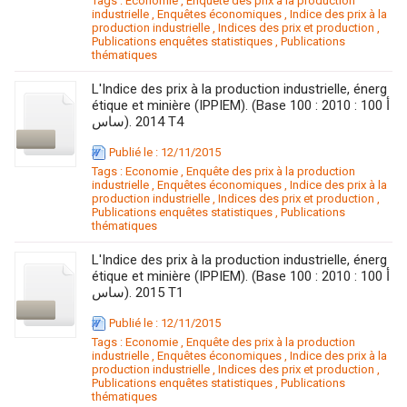
Tags :
Economie
,
Enquête des prix à la production
industrielle
,
Enquêtes économiques
,
Indice des prix à la
production industrielle
,
Indices des prix et production
,
Publications enquêtes statistiques
,
Publications
thématiques
L'Indice des prix à la production industrielle, énerg
étique et minière (IPPIEM). (Base 100 : 2010 : 100 أ
ساس). 2014 T4
Publié le : 12/11/2015
Tags :
Economie
,
Enquête des prix à la production
industrielle
,
Enquêtes économiques
,
Indice des prix à la
production industrielle
,
Indices des prix et production
,
Publications enquêtes statistiques
,
Publications
thématiques
L'Indice des prix à la production industrielle, énerg
étique et minière (IPPIEM). (Base 100 : 2010 : 100 أ
ساس). 2015 T1
Publié le : 12/11/2015
Tags :
Economie
,
Enquête des prix à la production
industrielle
,
Enquêtes économiques
,
Indice des prix à la
production industrielle
,
Indices des prix et production
,
Publications enquêtes statistiques
,
Publications
thématiques