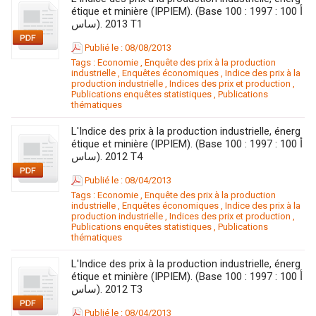
étique et minière (IPPIEM). (Base 100 : 1997 : 100 أ
ساس). 2013 T1
Publié le : 08/08/2013
Tags :
Economie
,
Enquête des prix à la production
industrielle
,
Enquêtes économiques
,
Indice des prix à la
production industrielle
,
Indices des prix et production
,
Publications enquêtes statistiques
,
Publications
thématiques
L'Indice des prix à la production industrielle, énerg
étique et minière (IPPIEM). (Base 100 : 1997 : 100 أ
ساس). 2012 T4
Publié le : 08/04/2013
Tags :
Economie
,
Enquête des prix à la production
industrielle
,
Enquêtes économiques
,
Indice des prix à la
production industrielle
,
Indices des prix et production
,
Publications enquêtes statistiques
,
Publications
thématiques
L'Indice des prix à la production industrielle, énerg
étique et minière (IPPIEM). (Base 100 : 1997 : 100 أ
ساس). 2012 T3
Publié le : 08/04/2013