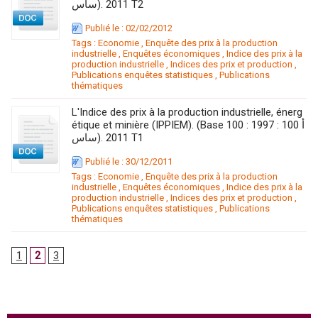
ساس). 2011 T2
Publié le : 02/02/2012
Tags :
Economie
,
Enquête des prix à la production
industrielle
,
Enquêtes économiques
,
Indice des prix à la
production industrielle
,
Indices des prix et production
,
Publications enquêtes statistiques
,
Publications
thématiques
L'Indice des prix à la production industrielle, énerg
étique et minière (IPPIEM). (Base 100 : 1997 : 100 أ
ساس). 2011 T1
Publié le : 30/12/2011
Tags :
Economie
,
Enquête des prix à la production
industrielle
,
Enquêtes économiques
,
Indice des prix à la
production industrielle
,
Indices des prix et production
,
Publications enquêtes statistiques
,
Publications
thématiques
1
2
3