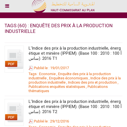
TAGS (60) : ENQUÊTE DES PRIX À LA PRODUCTION
INDUSTRIELLE
L'Indice des prix à la production industrielle, énerg
étique et minière (IPPIEM). (Base 100 : 2010 : 100 أ
ساس). 2016 T1
Publié le : 19/01/2017
Tags :
Economie
,
Enquête des prix à la production
industrielle
,
Enquêtes économiques
,
Indice des prix à la
production industrielle
,
Indices des prix et production
,
Publications enquêtes statistiques
,
Publications
thématiques
L'Indice des prix à la production industrielle, énerg
étique et minière (IPPIEM). (Base 100 : 2010 : 100 أ
ساس). 2016 T2
Publié le : 29/12/2016