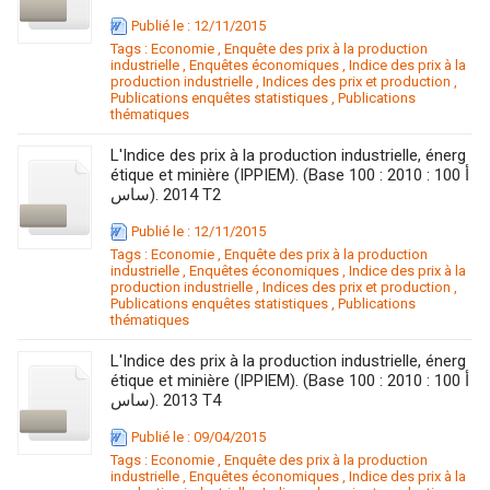
Publié le : 12/11/2015
Tags :
Economie
,
Enquête des prix à la production
industrielle
,
Enquêtes économiques
,
Indice des prix à la
production industrielle
,
Indices des prix et production
,
Publications enquêtes statistiques
,
Publications
thématiques
L'Indice des prix à la production industrielle, énerg
étique et minière (IPPIEM). (Base 100 : 2010 : 100 أ
ساس). 2014 T2
Publié le : 12/11/2015
Tags :
Economie
,
Enquête des prix à la production
industrielle
,
Enquêtes économiques
,
Indice des prix à la
production industrielle
,
Indices des prix et production
,
Publications enquêtes statistiques
,
Publications
thématiques
L'Indice des prix à la production industrielle, énerg
étique et minière (IPPIEM). (Base 100 : 2010 : 100 أ
ساس). 2013 T4
Publié le : 09/04/2015
Tags :
Economie
,
Enquête des prix à la production
industrielle
,
Enquêtes économiques
,
Indice des prix à la