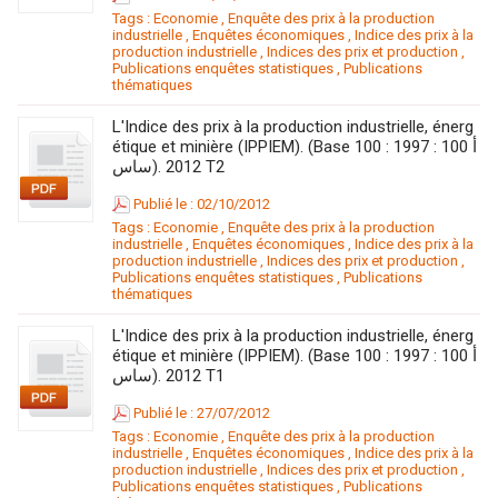
Tags :
Economie
,
Enquête des prix à la production
industrielle
,
Enquêtes économiques
,
Indice des prix à la
production industrielle
,
Indices des prix et production
,
Publications enquêtes statistiques
,
Publications
thématiques
L'Indice des prix à la production industrielle, énerg
étique et minière (IPPIEM). (Base 100 : 1997 : 100 أ
ساس). 2012 T2
Publié le : 02/10/2012
Tags :
Economie
,
Enquête des prix à la production
industrielle
,
Enquêtes économiques
,
Indice des prix à la
production industrielle
,
Indices des prix et production
,
Publications enquêtes statistiques
,
Publications
thématiques
L'Indice des prix à la production industrielle, énerg
étique et minière (IPPIEM). (Base 100 : 1997 : 100 أ
ساس). 2012 T1
Publié le : 27/07/2012
Tags :
Economie
,
Enquête des prix à la production
industrielle
,
Enquêtes économiques
,
Indice des prix à la
production industrielle
,
Indices des prix et production
,
Publications enquêtes statistiques
,
Publications