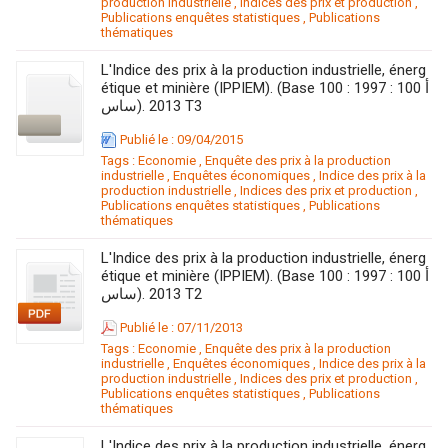
production industrielle
,
Indices des prix et production
,
Publications enquêtes statistiques
,
Publications
thématiques
L'Indice des prix à la production industrielle, énerg
étique et minière (IPPIEM). (Base 100 : 1997 : 100 أ
ساس). 2013 T3
Publié le : 09/04/2015
Tags :
Economie
,
Enquête des prix à la production
industrielle
,
Enquêtes économiques
,
Indice des prix à la
production industrielle
,
Indices des prix et production
,
Publications enquêtes statistiques
,
Publications
thématiques
L'Indice des prix à la production industrielle, énerg
étique et minière (IPPIEM). (Base 100 : 1997 : 100 أ
ساس). 2013 T2
Publié le : 07/11/2013
Tags :
Economie
,
Enquête des prix à la production
industrielle
,
Enquêtes économiques
,
Indice des prix à la
production industrielle
,
Indices des prix et production
,
Publications enquêtes statistiques
,
Publications
thématiques
L'Indice des prix à la production industrielle, énerg