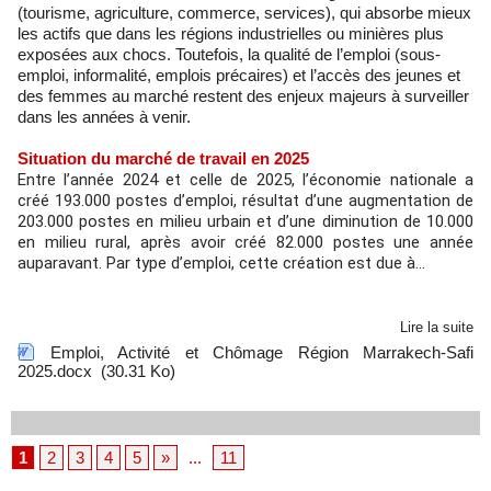
(tourisme, agriculture, commerce, services), qui absorbe mieux
les actifs que dans les régions industrielles ou minières plus
exposées aux chocs. Toutefois, la qualité de l’emploi (sous-
emploi, informalité, emplois précaires) et l’accès des jeunes et
des femmes au marché restent des enjeux majeurs à surveiller
dans les années à venir.
Situation du marché de travail en 2025
Entre l’année 2024 et celle de 2025, l’économie nationale a
créé 193.000 postes d’emploi, résultat d’une augmentation de
203.000 postes en milieu urbain et d’une diminution de 10.000
en milieu rural, après avoir créé 82.000 postes une année
auparavant. Par type d’emploi, cette création est due à...
Lire la suite
Emploi, Activité et Chômage Région Marrakech-Safi
2025.docx
(30.31 Ko)
1
2
3
4
5
»
...
11