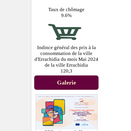
Taux de chômage
9.6%
Indince général des prix à la
consommation de la ville
d'Errachidia du mois Mai 2024
de la ville Errachidia
120,3
Galerie