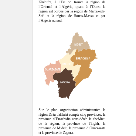
Khénifra, à l’Est on trouve la région de
l’Oriental et l’Algérie, quant à l’Ouest la
région est bordée par la région de Marrakech-
Safi et la région de Souss-Massa et par
l’Algérie au sud.
Sur le plan organisation administrative la
région Drâa-Tafilalet compte cinq provinces: la
province d’Errachidia considérée le chef-lieu
de la région, la province de Tinghir, la
province de Midelt, la province d’Ouarzazate
et la province de Zagora.