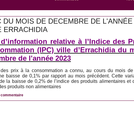
 DU MOIS DE DECEMBRE DE L'ANNÉE 
E ERRACHIDIA
d’information relative à l’Indice des Pr
ommation (IPC) ville d’Errachidia du 
mbre de l'année 2023
e des prix à la consommation a connu, au cours du mois d
ne baisse de 0,1% par rapport au mois précédent. Cette varia
 de la baisse de 0,2% de l’indice des produits alimentaires et
 des produits non alimentaires
n commentaire