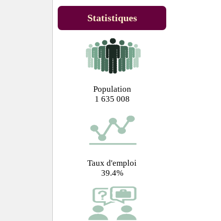
Statistiques
Population
1 635 008
Taux d'emploi
39.4%