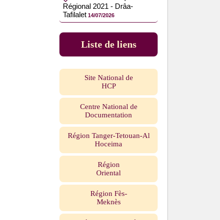
Régional 2021 - Drâa-
Tafilalet
14/07/2026
Liste de liens
Site National de
HCP
Centre National de
Documentation
Région Tanger-Tetouan-Al
Hoceima
Région
Oriental
Région Fès-
Meknès