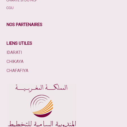
CHARTE SI DU HCP
CGU
NOS PARTENAIRES
LIENS UTILES
IDARATI
CHIKAYA
CHAFAFIYA