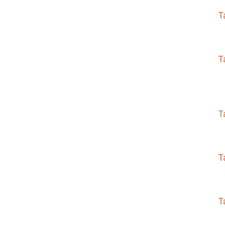
T
T
T
T
T