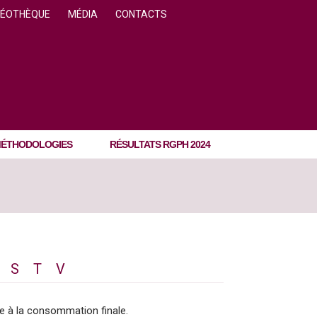
DÉOTHÈQUE
MÉDIA
CONTACTS
ÉTHODOLOGIES
RÉSULTATS RGPH 2024
S
T
V
ée à la consommation finale.