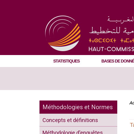
STATISTIQUES
BASES DE DONN
Ac
Méthodologies et Normes
Concepts et définitions
T
Méthodologie d'enquêtes