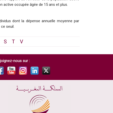
on active occupée âgée de 15 ans et plus.
individus dont la dépense annuelle moyenne par
 ce seuil.
S
T
V
joignez-nous sur :