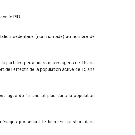
ans le PIB.
ulation sédentaire (non nomade) au nombre de
ue la part des personnes actives âgées de 15 ans
rt de l'effectif de la population active de 15 ans
upée âgée de 15 ans et plus dans la population
ménages possédant le bien en question dans