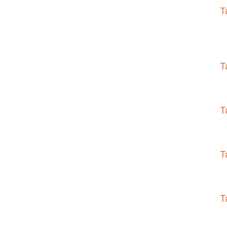
T
T
T
T
T