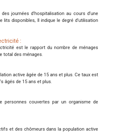
 des journées d’hospitalisation au cours d’une
ts disponibles, Il indique le degré d’utilisation
tricité :
ectricité est le rapport du nombre de ménages
re total des ménages.
tion active âgée de 15 ans et plus. Ce taux est
fs âgés de 15 ans et plus.
 de personnes couvertes par un organisme de
tifs et des chômeurs dans la population active